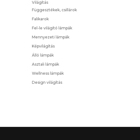
Világítás
Függesztékek, csillárok
Falikarok
Fel-le világító lámpák
Mennyezeti lámpák
Képvilágítás
Álló lámpák
Asztali lámpák
Wellness lámpák
Design világítás