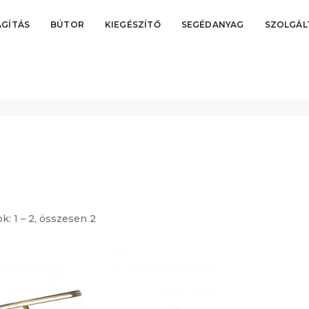
ÁGÍTÁS
BÚTOR
KIEGÉSZÍTŐ
SEGÉDANYAG
SZOLGÁL
ok: 1 – 2, összesen 2