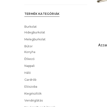
TERMÉK KATEGÓRIÁK
Burkolat
Hidegburkolat
Melegburkolat
Azza
Bútor
Konyha
Étkező
Nappali
Háló
Gardrób
Előszoba
Kiegészítők
Vendéglátás