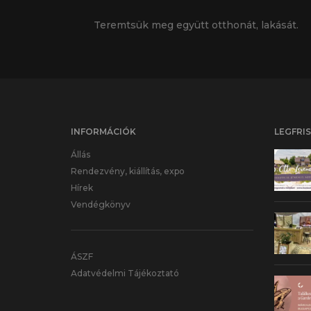
Teremtsük meg együtt otthonát, lakását.
INFORMÁCIÓK
LEGFRI
Állás
Rendezvény, kiállítás, expo
Hírek
Vendégkönyv
ÁSZF
Adatvédelmi Tájékoztató