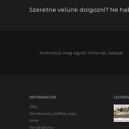
Szeretne velünk dolgozni? Ne ha
Teremtsük meg együtt otthonát, lakását.
INFORMÁCIÓK
LEGFRI
Állás
Rendezvény, kiállítás, expo
Hírek
Vendégkönyv