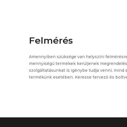
Felmérés
Amennyiben szüksége van helyszíni felmérésre
mennyiségű termékek kerüljenek megrendelésr
szolgáltatásunkat is igénybe tudja venni, mind 
termékünk esetében. Keresse tervező és boltve