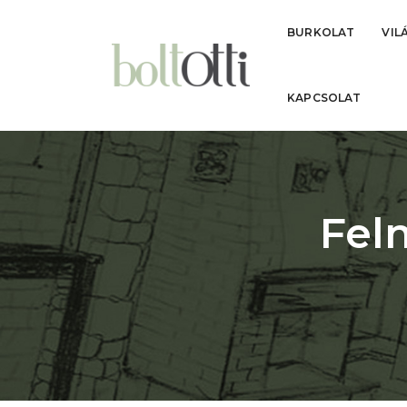
BURKOLAT
VIL
KAPCSOLAT
Fel