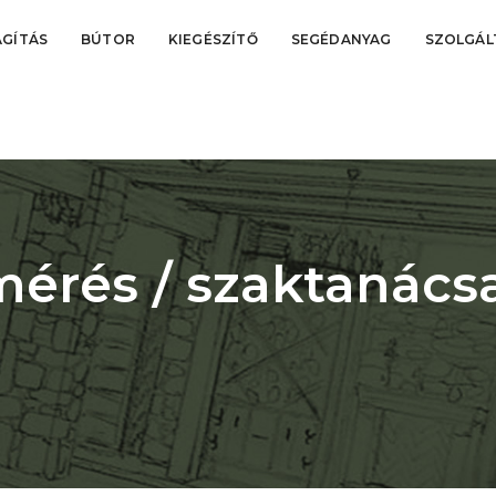
ÁGÍTÁS
BÚTOR
KIEGÉSZÍTŐ
SEGÉDANYAG
SZOLGÁL
mérés / szaktanács