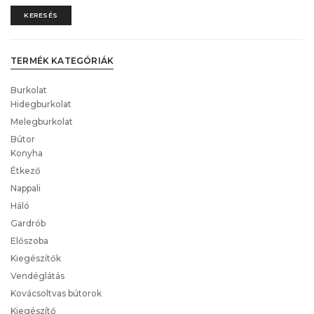
KERESÉS
TERMÉK KATEGÓRIÁK
Burkolat
Hidegburkolat
Melegburkolat
Bútor
Konyha
Étkező
Nappali
Háló
Gardrób
Előszoba
Kiegészítők
Vendéglátás
Kovácsoltvas bútorok
Kiegészítő