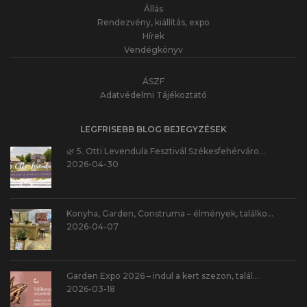
Állás
Rendezvény, kiállítás, expo
Hírek
Vendégkönyv
ÁSZF
Adatvédelmi Tájékoztató
LEGFRISEBB BLOG BEJEGYZÉSEK
🌿 5. Otti Levendula Fesztivál Székesfehérváro…
2026-04-30
Konyha, Garden, Construma – élmények, találko…
2026-04-07
Garden Expo 2026 – indul a kert szezon, talál…
2026-03-18