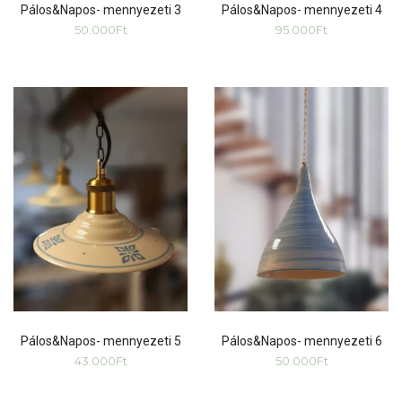
Pálos&Napos- mennyezeti 3
Pálos&Napos- mennyezeti 4
50.000
Ft
95.000
Ft
Pálos&Napos- mennyezeti 5
Pálos&Napos- mennyezeti 6
43.000
Ft
50.000
Ft