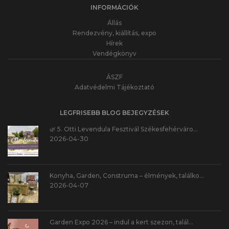
INFORMÁCIÓK
Állás
Rendezvény, kiállítás, expo
Hírek
Vendégkönyv
ÁSZF
Adatvédelmi Tájékoztató
LEGFRISEBB BLOG BEJEGYZÉSEK
🌿 5. Otti Levendula Fesztivál Székesfehérváro…
2026-04-30
Konyha, Garden, Construma – élmények, találko…
2026-04-07
Garden Expo 2026 – indul a kert szezon, talál…