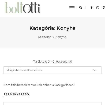
toggle navigat
Kategória: Konyha
Kezdőlap
Konyha
Találatok: 0 – 0, összesen 0
Nem találhatóak termékek ebben a kategóriában!
TERMÉKKERESŐ
Keresési