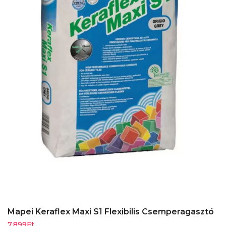
Mapei Keraflex Maxi S1 Flexibilis Csemperagasztó
7.899
Ft