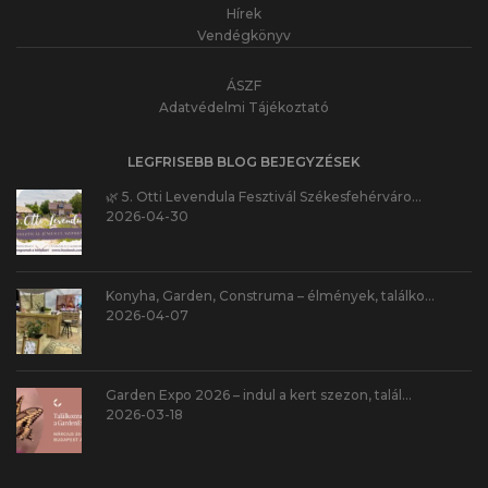
Hírek
Vendégkönyv
ÁSZF
Adatvédelmi Tájékoztató
LEGFRISEBB BLOG BEJEGYZÉSEK
🌿 5. Otti Levendula Fesztivál Székesfehérváro…
2026-04-30
Konyha, Garden, Construma – élmények, találko…
2026-04-07
Garden Expo 2026 – indul a kert szezon, talál…
2026-03-18