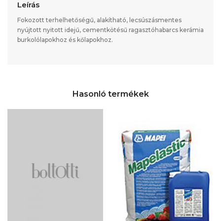
Leírás
Fokozott terhelhetőségű, alakítható, lecsúszásmentes
nyújtott nyitott idejű, cementkötésű ragasztóhabarcs kerámia
burkolólapokhoz és kőlapokhoz.
Hasonló termékek